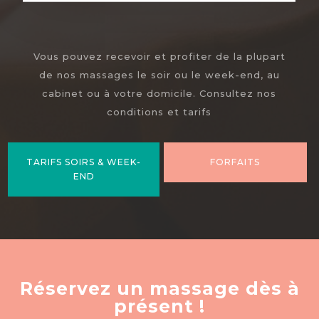
Vous pouvez recevoir et profiter de la plupart
de nos massages le soir ou le week-end, au
cabinet ou à votre domicile. Consultez nos
conditions et tarifs
TARIFS SOIRS & WEEK-
FORFAITS
END
Réservez un massage dès à
présent !