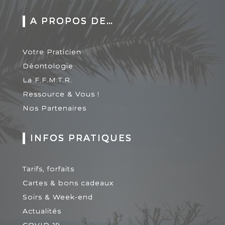
A PROPOS DE…
Votre Praticien
Déontologie
La F.F.M.T.R.
Ressource & Vous !
Nos Partenaires
INFOS PRATIQUES
Tarifs, forfaits
Cartes & bons cadeaux
Soirs & Week-end
Actualités
COVID-19