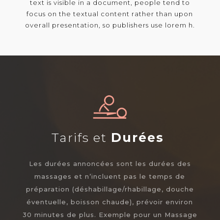
text is visible in a document, people tend to
focus on the textual content rather than upon
overall presentation, so publishers use lorem h.
Tarifs et
Durées
Les durées annoncées sont les durées des
massages et n’incluent pas le temps de
préparation (déshabillage/rhabillage, douche
éventuelle, boisson chaude), prévoir environ
30 minutes de plus. Exemple pour un Massage