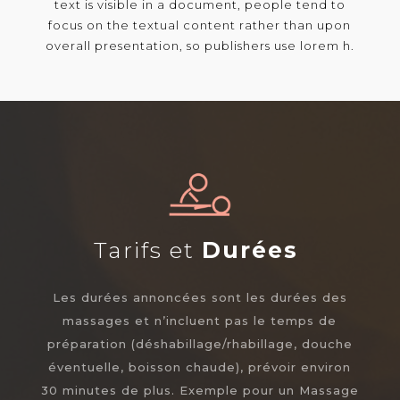
text is visible in a document, people tend to
focus on the textual content rather than upon
overall presentation, so publishers use lorem h.
Tarifs et
Durées
Les durées annoncées sont les durées des
massages et n’incluent pas le temps de
préparation (déshabillage/rhabillage, douche
éventuelle, boisson chaude), prévoir environ
30 minutes de plus. Exemple pour un Massage