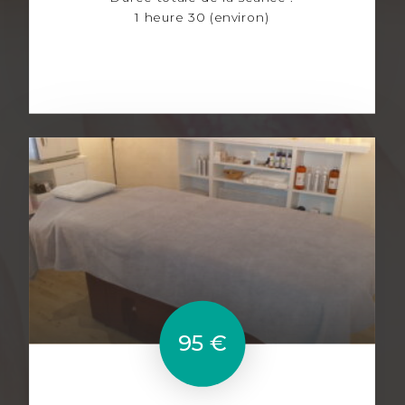
1 heure 30 (environ)
95 €