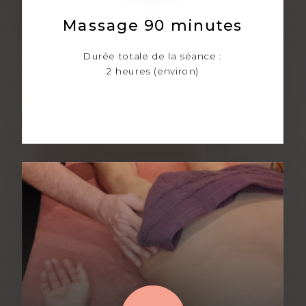
Massage 90 minutes
Durée totale de la séance :
2 heures (environ)