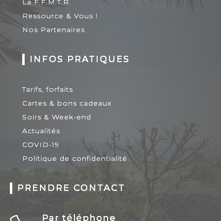
La F.F.M.T.R.
Ressource & Vous !
Nos Partenaires
INFOS PRATIQUES
Tarifs, forfaits
Cartes & bons cadeaux
Soirs & Week-end
Actualités
COVID-19
Politique de confidentialité
PRENDRE CONTACT
Par téléphone