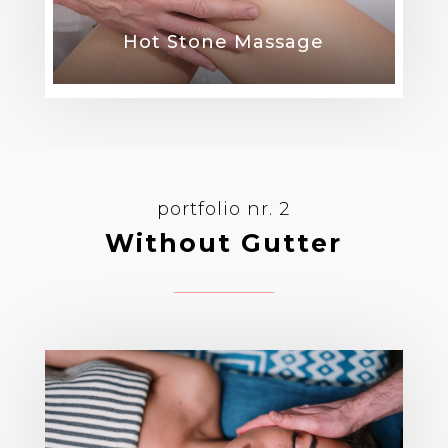
Hot Stone Massage
Classic Massage
portfolio nr. 2
Without Gutter