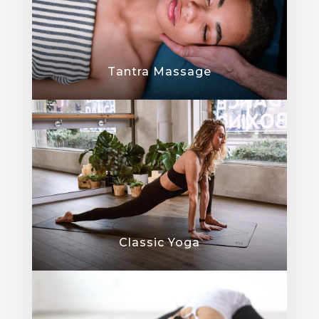
Tantra Massage
Classic Yoga