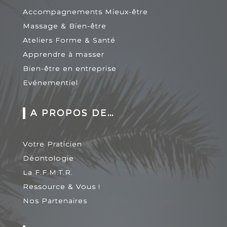
Accompagnements Mieux-être
Massage & Bien-être
Ateliers Forme & Santé
Apprendre à masser
Bien-être en entreprise
Evénementiel
A PROPOS DE…
Votre Praticien
Déontologie
La F.F.M.T.R.
Ressource & Vous !
Nos Partenaires