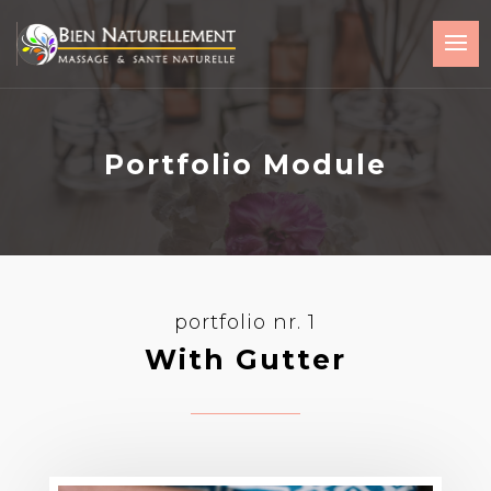
Portfolio Module
portfolio nr. 1
With Gutter