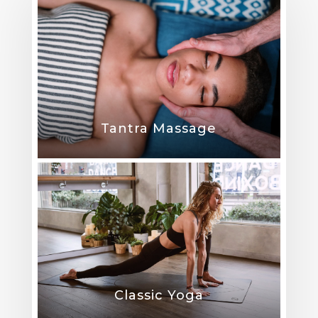
Tantra Massage
Classic Yoga