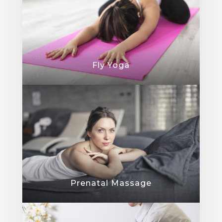
Thai Massage
Fly Yoga
Prenatal Massage