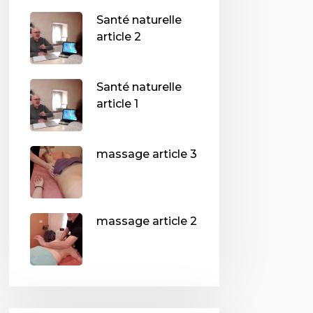
Santé naturelle
article 2
Santé naturelle
article 1
massage article 3
massage article 2