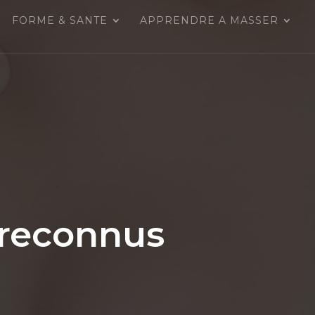
FORME & SANTE
APPRENDRE A MASSER
 reconnus