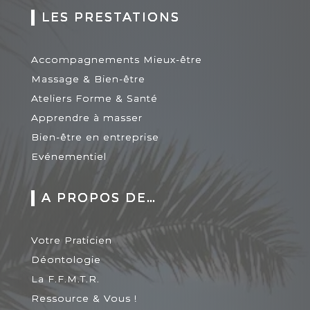
LES PRESTATIONS
Accompagnements Mieux-être
Massage & Bien-être
Ateliers Forme & Santé
Apprendre à masser
Bien-être en entreprise
Evénementiel
A PROPOS DE…
Votre Praticien
Déontologie
La F.F.M.T.R.
Ressource & Vous !